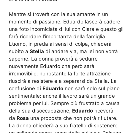
Mentre si troverà con la sua amante in un
momento di passione, Eduardo lascerà cadere
una foto incorniciata di lui con Clara e questo gli
farà ricordare l’importanza della famiglia.
L’uomo, in preda ai sensi di colpa, chiederà
subito a
Stella
di andare via, ma lei non vorrà
saperne. La donna proverà a sedurre
nuovamente Eduardo che però sarà
irremovibile: nonostante la forte attrazione
riuscirà a resistere e a separarsi da Stella. La
confusione di
Eduardo
non sarà solo sul piano
sentimentale: anche il lavoro sarà un grande
problema per lui. Sempre più frustrato a causa
della sua disoccupazione,
Eduardo
riceverà
da
Rosa
una proposta che non potrà rifiutare.
La donna chiederà a suo fratello di sostenere
un colloquio come uomo delle pulizie a Palazzo