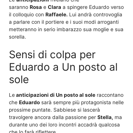
saranno
Rosa
e
Clara
a spingere Eduardo verso
il colloquio con
Raffaele.
Lui andrà controvoglia
a parlare con il portiere e i suoi modi arroganti
metteranno in serio imbarazzo sua moglie e sua
sorella.
Sensi di colpa per
Eduardo a Un posto al
sole
Le
anticipazioni di
Un posto al sole
raccontano
che
Eduardo
sarà sempre più protagonista nelle
prossime puntate. Sabbiese si lascerà
travolgere ancora dalla passione per
Stella,
ma
durante uno dei loro incontri accadrà qualcosa
che lo farà riflettere.