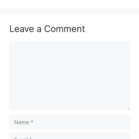
Leave a Comment
Comment
Name
Email