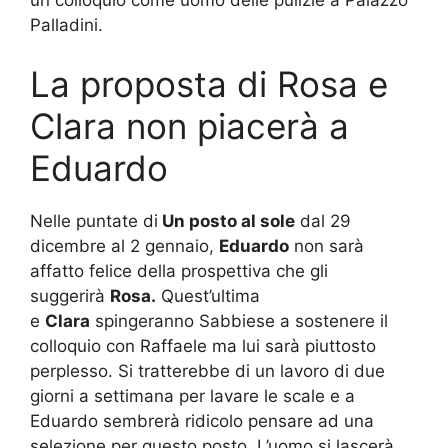
Palladini.
La proposta di Rosa e
Clara non piacerà a
Eduardo
Nelle puntate di
Un posto al sole
dal 29
dicembre al 2 gennaio,
Eduardo
non sarà
affatto felice della prospettiva che gli
suggerirà
Rosa.
Quest’ultima
e
Clara
spingeranno Sabbiese a sostenere il
colloquio con Raffaele ma lui sarà piuttosto
perplesso. Si tratterebbe di un lavoro di due
giorni a settimana per lavare le scale e a
Eduardo sembrerà ridicolo pensare ad una
selezione per questo posto. L’uomo si lascerà